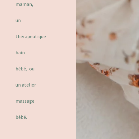
maman,
un
thérapeutique
bain
bébé, ou
un atelier
massage
bébé.