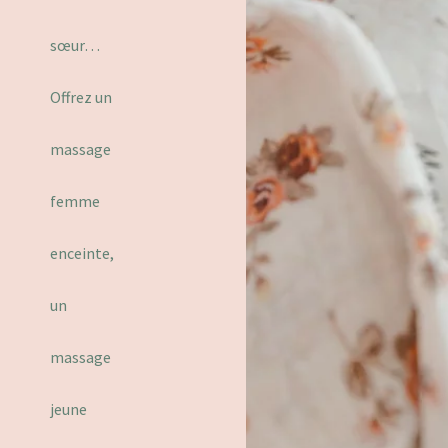
sœur…
Offrez un
massage
femme
enceinte,
un
massage
jeune